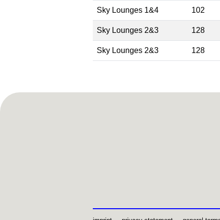
Sky Lounges 1&4
102
Sky Lounges 2&3
128
Sky Lounges 2&3
128