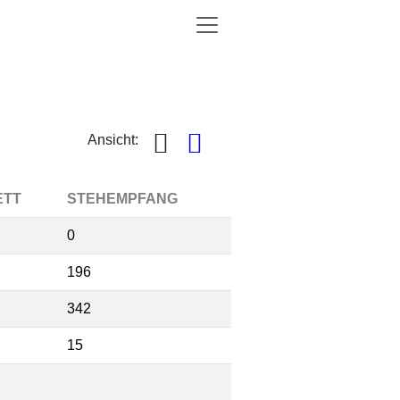
Ansicht:
ETT
STEHEMPFANG
0
196
342
15