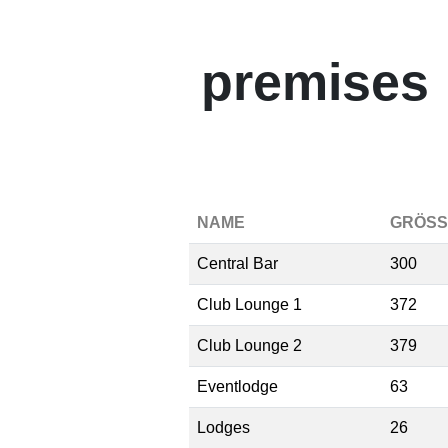
premises
NAME
GRÖSSE
Central Bar
300
Club Lounge 1
372
Club Lounge 2
379
Eventlodge
63
Lodges
26