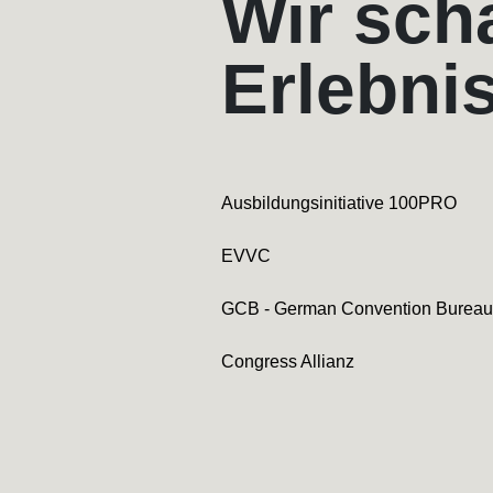
Wir sch
Erlebni
Ausbildungsinitiative 100PRO
EVVC
GCB - German Convention Bureau
Congress Allianz