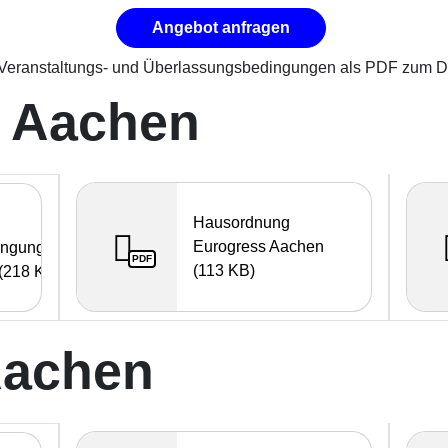
Angebot anfragen
n Veranstaltungs- und Überlassungsbedingungen als PDF zum 
 Aachen
Hausordnung
Eurogress Aachen
ingungen
PDF
(113 KB)
(218 KB)
Aachen