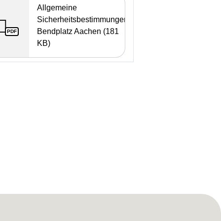
Allgemeine
Sicherheitsbestimmungen
Bendplatz Aachen (181
PDF
KB)