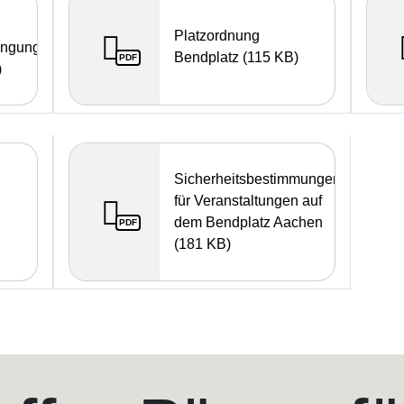
Platzordnung
ingungen
Bendplatz (115 KB)
PDF
)
Sicherheitsbestimmungen
für Veranstaltungen auf
dem Bendplatz Aachen
PDF
(181 KB)