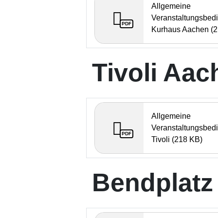
Allgemeine
Veranstaltungsbed
PDF
Kurhaus Aachen (2
Tivoli Aac
Allgemeine
Veranstaltungsbed
PDF
Tivoli (218 KB)
Bendplatz