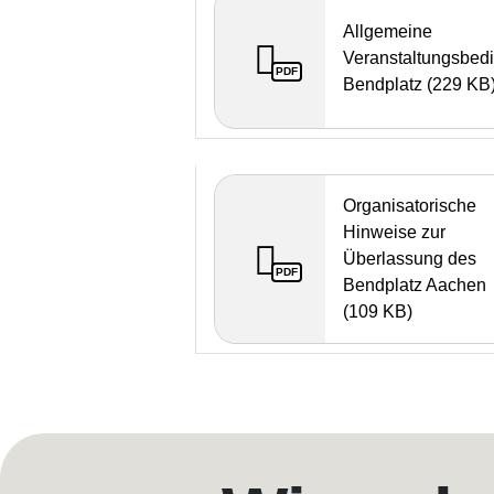
Allgemeine
Veranstaltungsbed
PDF
Bendplatz (229 KB
Organisatorische
Hinweise zur
Überlassung des
PDF
Bendplatz Aachen
(109 KB)