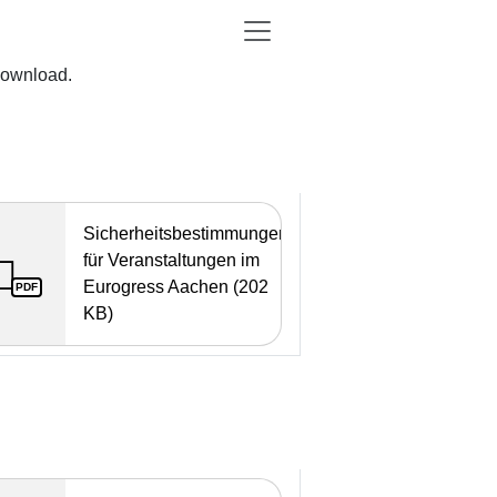
Download.
Sicherheitsbestimmungen
für Veranstaltungen im
Eurogress Aachen (202
PDF
KB)