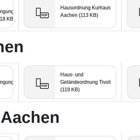
Hausordnung Kurhaus
ingungen
Aachen (113 KB)
PDF
18 KB)
hen
Haus- und
Geländeordnung Tivoli
ingungen
PDF
(119 KB)
 Aachen