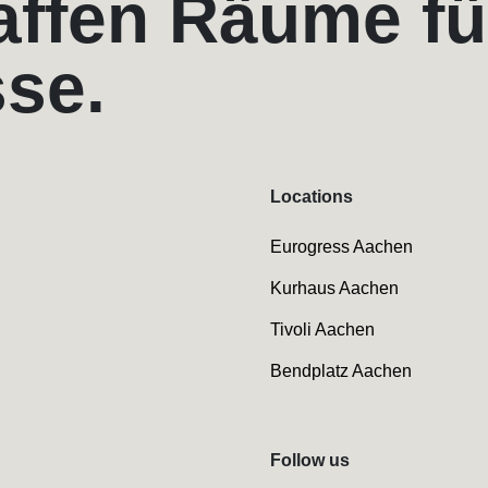
affen Räume fü
sse.
Locations
Eurogress Aachen
Kurhaus Aachen
Tivoli Aachen
Bendplatz Aachen
Follow us