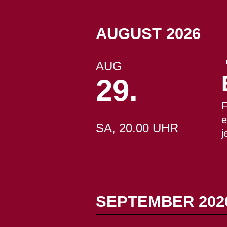
AUGUST 2026
AUG
29.
F
e
SA, 20.00 UHR
j
SEPTEMBER 202