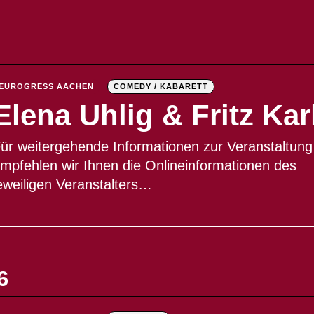
EUROGRESS AACHEN
COMEDY / KABARETT
Elena Uhlig & Fritz Kar
ür weitergehende Informationen zur Veranstaltung
mpfehlen wir Ihnen die Onlineinformationen des
eweiligen Veranstalters…
6