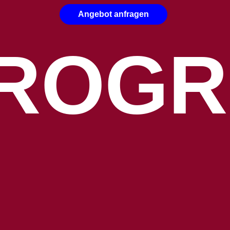
Angebot anfragen
ROGR
m