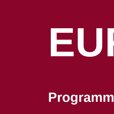
EU
Program