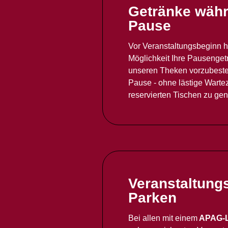
Getränke währ
Pause
Vor Veranstaltungsbeginn h
Möglichkeit Ihre Pausenget
unseren Theken vorzubestel
Pause - ohne lästige Wartez
reservierten Tischen zu ge
Veranstaltungs
Parken
Bei allen mit einem
APAG-