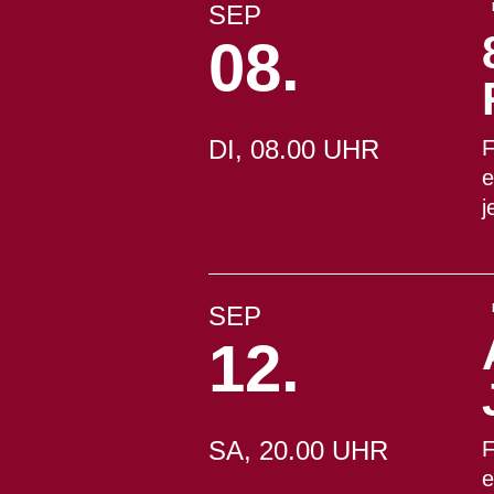
SEP
08.
DI, 08.00 UHR
F
e
j
SEP
12.
SA, 20.00 UHR
F
e