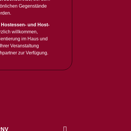
sönlichen Gegenstände
erden.
r
Hostessen- und Host-
rzlich willkommen,
rientierung im Haus und
Ihrer Veranstaltung
chpartner zur Verfügung.
PNV