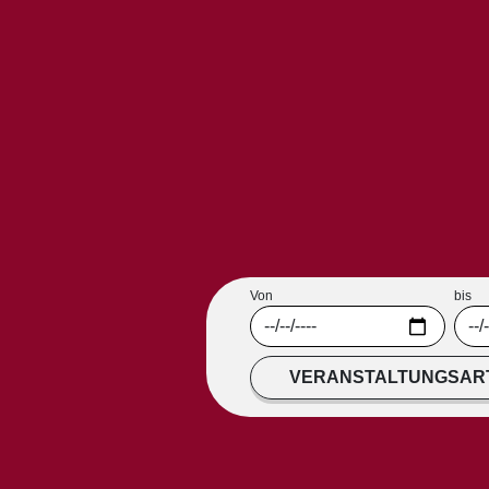
Von
bis
VERANSTALTUNGSAR