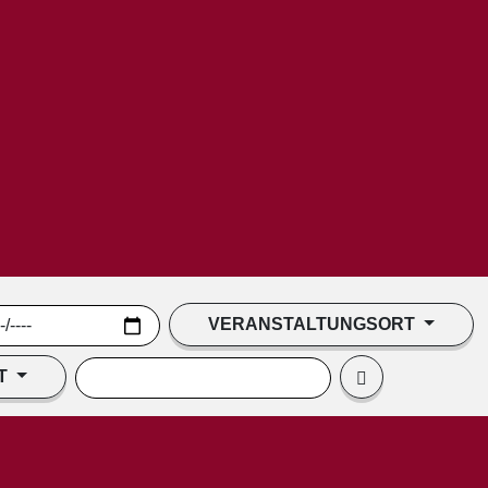
VERANSTALTUNGSORT
T