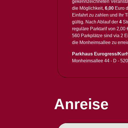
gekennzeichneten Veransta
die Möglichkeit,
6,00
Euro d
Einfahrt zu zahlen und Ihr T
gültig. Nach Ablauf der
4
Stu
reguläre Parktarif von 2,00
560 Parkplätze sind via 2 E
die Monheimsallee zu errei
Parkhaus Eurogress/Kurh
Monheimsallee 44 - D - 52
Anreise