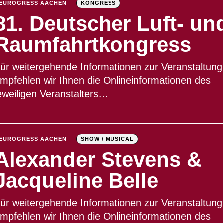
EUROGRESS AACHEN
KONGRESS
81. Deutscher Luft- un
Raumfahrtkongress
ür weitergehende Informationen zur Veranstaltung
mpfehlen wir Ihnen die Onlineinformationen des
eweiligen Veranstalters…
EUROGRESS AACHEN
SHOW / MUSICAL
Alexander Stevens &
Jacqueline Belle
ür weitergehende Informationen zur Veranstaltung
mpfehlen wir Ihnen die Onlineinformationen des