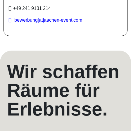
+49 241 9131 214
bewerbung[at]​aachen-event.com
Wir schaffen
Räume für
Erlebnisse.