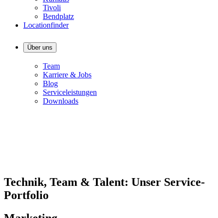
Tivoli
Bendplatz
Locationfinder
Über uns
Team
Karriere & Jobs
Blog
Serviceleistungen
Downloads
Technik, Team & Talent: Unser Service-
Portfolio