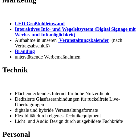
Marketing
LED Großbildleinwand
Interaktives Info- und Wegeleitsystem (Digital Signage mit
Werbe- und Infomöglichkeit)
Aufnahme in unseren
Veranstaltungskalender
(nach
Vertragsabschluß)
Branding
unterstützende Werbemaßnahmen
Technik
Flächendeckendes Internet für hohe Nutzerdichte
Dedizierte Glasfaseranbindungen für ruckelfreie Live-
Übertragungen
digitale und hybride Veranstaltungsformate
Flexibilität durch eigenes Technikequipment
Licht- und Audio Design durch ausgebildete Fachkräfte
Personal