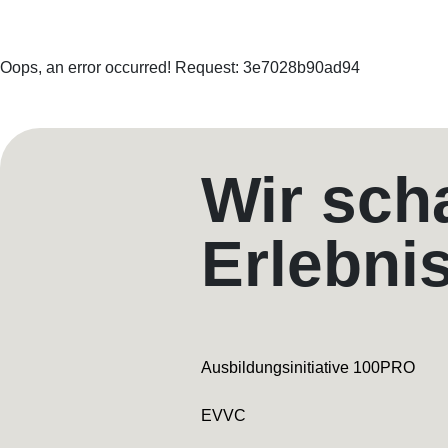
Oops, an error occurred! Request: 3e7028b90ad94
Wir sch
Erlebni
Ausbildungsinitiative 100PRO
EVVC