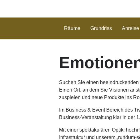
Räume
Grundriss
Anreise
Emotionen 
Suchen Sie einen beeindruckenden 
Einen Ort, an dem Sie Visionen ans
zuspielen und neue Produkte ins Ro
Im Business & Event Bereich des Tivo
Business-Veranstaltung klar in der 1.
Mit einer spektakulären Optik, hoch
Infrastruktur und unserem „rundum-so