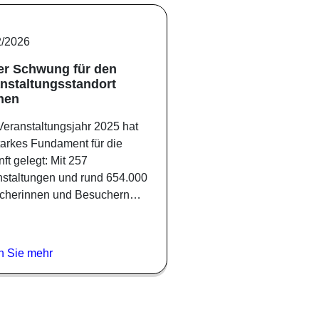
2/2026
er Schwung für den
nstaltungsstandort
hen
eranstaltungsjahr 2025 hat
tarkes Fundament für die
ft gelegt: Mit 257
nstaltungen und rund 654.000
cherinnen und Besuchern…
n Sie mehr