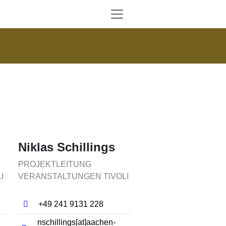
Niklas Schillings
PROJEKTLEITUNG
I
VERANSTALTUNGEN TIVOLI
+49 241 9131 228
nschillings[at]​aachen-