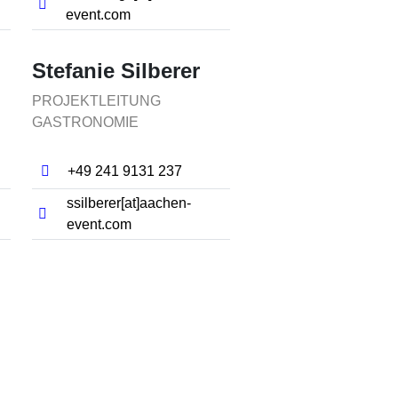
event.com
Stefanie Silberer
PROJEKTLEITUNG
GASTRONOMIE
+49 241 9131 237
ssilberer[at]​aachen-
event.com