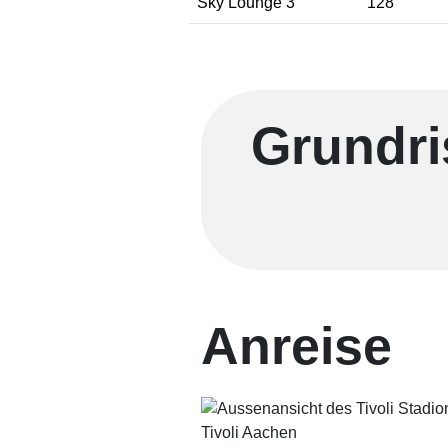
Sky Lounge 3
128
Grundri
Anreise
Tivoli Aachen