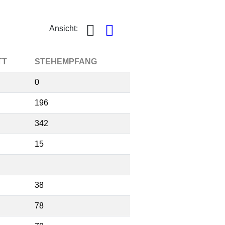
Ansicht:
TT
STEHEMPFANG
0
196
342
15
38
78