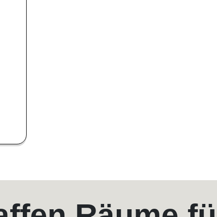
affen Räume fü