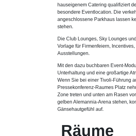
hauseigenem Catering qualifiziert der
besondere Eventlocation. Die verke
angeschlossene Parkhaus lassen kei
stehen.
Die Club Lounges, Sky Lounges und
Vorlage für Firmenfeiern, Incentives
Ausstellungen.
Mit den dazu buchbaren Event-Modu
Unterhaltung und eine großartige At
Wenn Sie bei einer Tivoli-Führung a
Pressekonferenz-Raumes Platz neh
Zone treten und unten am Rasen vor
gelben Alemannia-Arena stehen, kom
Gänsehautgefühl auf.
Räume