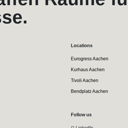
sse.
Locations
Eurogress Aachen
Kurhaus Aachen
Tivoli Aachen
Bendplatz Aachen
Follow us
LinkedIn