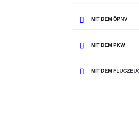
MIT DEM ÖPNV
MIT DEM PKW
MIT DEM FLUGZEU