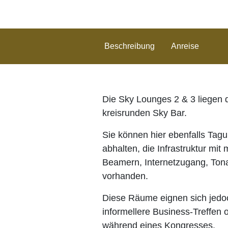
Beschreibung
Anreise
Die Sky Lounges 2 & 3 liegen d
kreisrunden Sky Bar.
Sie können hier ebenfalls Ta
abhalten, die Infrastruktur mi
Beamern, Internetzugang, Tona
vorhanden.
Diese Räume eignen sich jedo
informellere Business-Treffen 
während eines Kongresses.