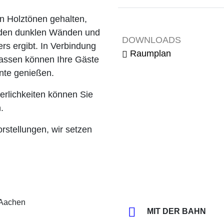
en Holztönen gehalten,
Tagung / Kongress
Galave
 den dunklen Wänden und
DOWNLOADS
rs ergibt. In Verbindung
Raumplan
assen können Ihre Gäste
nte genießen.
erlichkeiten können Sie
.
rstellungen, wir setzen
MIT DER BAHN