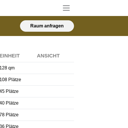
Raum anfragen
EINHEIT
ANSICHT
128 qm
108 Plätze
45 Plätze
40 Plätze
78 Plätze
36 Plätze