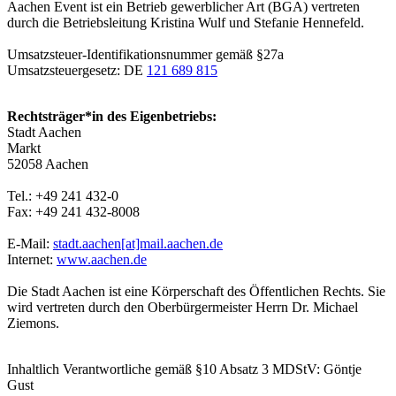
Aachen Event ist ein Betrieb gewerblicher Art (BGA) vertreten
durch die Betriebsleitung Kristina Wulf und Stefanie Hennefeld.
Umsatzsteuer-Identifikationsnummer gemäß §27a
Umsatzsteuergesetz: DE
121 689 815
Rechtsträger*in des Eigenbetriebs:
Stadt Aachen
Markt
52058 Aachen
Tel.: +49 241 432-0
Fax: +49 241 432-8008
E-Mail:
stadt.aachen[at]​mail.aachen.de
Internet:
www.aachen.de
Die Stadt Aachen ist eine Körperschaft des Öffentlichen Rechts. Sie
wird vertreten durch den Oberbürgermeister Herrn Dr. Michael
Ziemons.
Inhaltlich Verantwortliche gemäß §10 Absatz 3 MDStV: Göntje
Gust