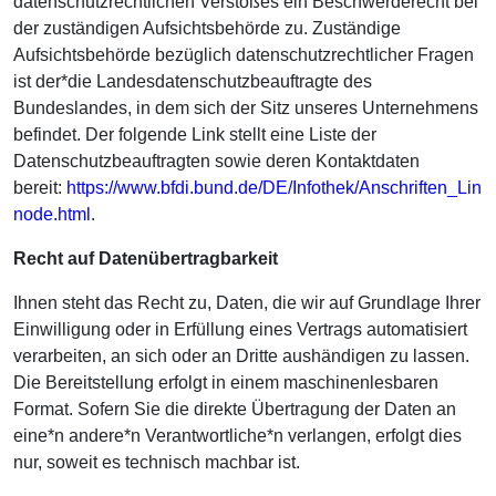
datenschutzrechtlichen Verstoßes ein Beschwerderecht bei
der zuständigen Aufsichtsbehörde zu. Zuständige
Aufsichtsbehörde bezüglich datenschutzrechtlicher Fragen
ist der*die Landesdatenschutzbeauftragte des
Bundeslandes, in dem sich der Sitz unseres Unternehmens
befindet. Der folgende Link stellt eine Liste der
Datenschutzbeauftragten sowie deren Kontaktdaten
bereit:
https://www.bfdi.bund.de/DE/Infothek/Anschriften_Links
node.html
.
Recht auf Datenübertragbarkeit
Ihnen steht das Recht zu, Daten, die wir auf Grundlage Ihrer
Einwilligung oder in Erfüllung eines Vertrags automatisiert
verarbeiten, an sich oder an Dritte aushändigen zu lassen.
Die Bereitstellung erfolgt in einem maschinenlesbaren
Format. Sofern Sie die direkte Übertragung der Daten an
eine*n andere*n Verantwortliche*n verlangen, erfolgt dies
nur, soweit es technisch machbar ist.