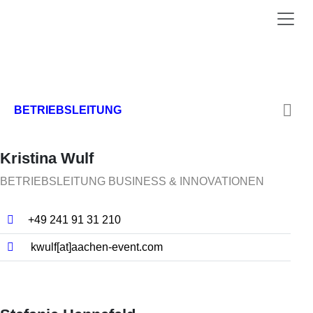
BETRIEBSLEITUNG
Kristina Wulf
BETRIEBSLEITUNG BUSINESS & INNOVATIONEN
+49 241 91 31 210
kwulf[at]​aachen-event.com