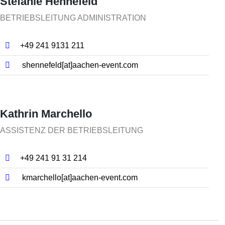
Stefanie Hennefeld
BETRIEBSLEITUNG ADMINISTRATION
+49 241 9131 211
shennefeld[at]​aachen-event.com
Kathrin Marchello
ASSISTENZ DER BETRIEBSLEITUNG
+49 241 91 31 214
kmarchello[at]​aachen-event.com