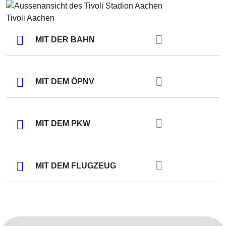
Tivoli Aachen
MIT DER BAHN
MIT DEM ÖPNV
MIT DEM PKW
MIT DEM FLUGZEUG