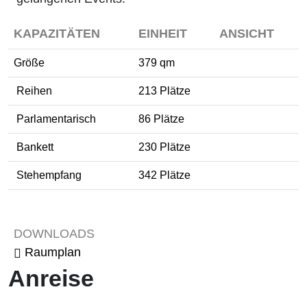
KAPAZITÄTEN
EINHEIT
ANSICHT
Größe
379 qm
Reihen
213 Plätze
Parlamentarisch
86 Plätze
Bankett
230 Plätze
Stehempfang
342 Plätze
Tagung / Kongress
Galaveranstaltung
DOWNLOADS
Raumplan
Anreise