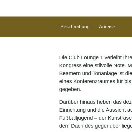
Beschreibung
Anreise
Die Club Lounge 1 verleiht Ihr
Kongress eine stilvolle Note. 
Beamern und Tonanlage ist die 
eines Konferenzraumes für bi
gegeben.
Darüber hinaus heben das dez
Einrichtung und die Aussicht au
Fußballjugend – der Kunstrasen
dem Dach des gegenüber lieg