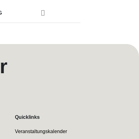
G
r
Quicklinks
Veranstaltungskalender