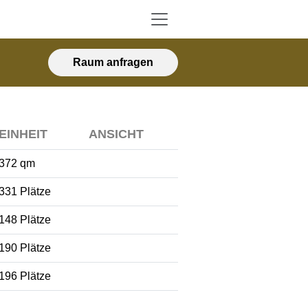
Raum anfragen
EINHEIT
ANSICHT
372 qm
331 Plätze
148 Plätze
190 Plätze
196 Plätze