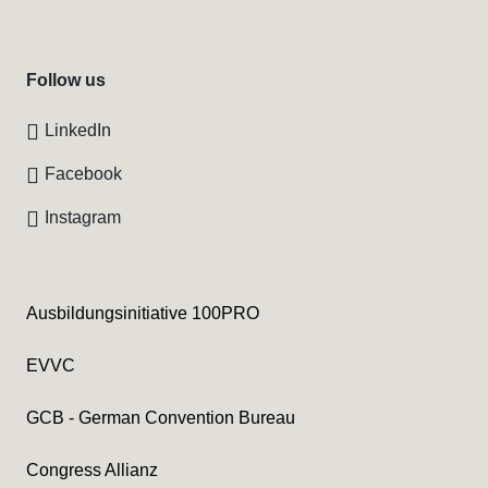
Follow us
LinkedIn
Facebook
Instagram
Ausbildungsinitiative 100PRO
EVVC
GCB - German Convention Bureau
Congress Allianz