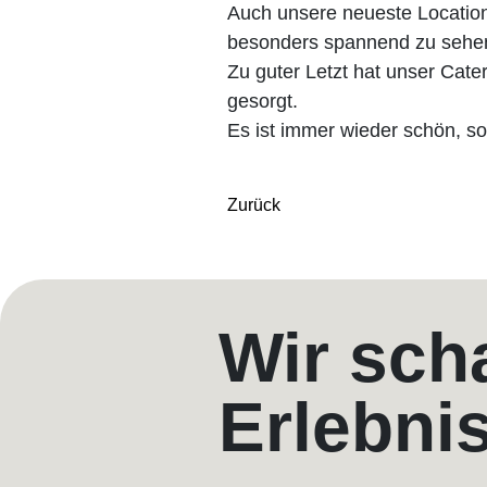
Auch unsere neueste Location
besonders spannend zu sehen
Zu guter Letzt hat unser Cate
gesorgt.
Es ist immer wieder schön, s
Zurück
Wir sch
Erlebni