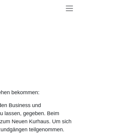
 sehen bekommen:
 den Business und
zu lassen, gegeben. Beim
d zum Neuen Kurhaus. Um sich
n Rundgängen teilgenommen.