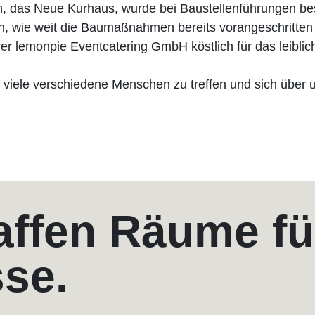
, das Neue Kurhaus, wurde bei Baustellenführungen besi
, wie weit die Baumaßnahmen bereits vorangeschritten 
rer lemonpie Eventcatering GmbH köstlich für das leibli
o viele verschiedene Menschen zu treffen und sich über
affen Räume fü
sse.