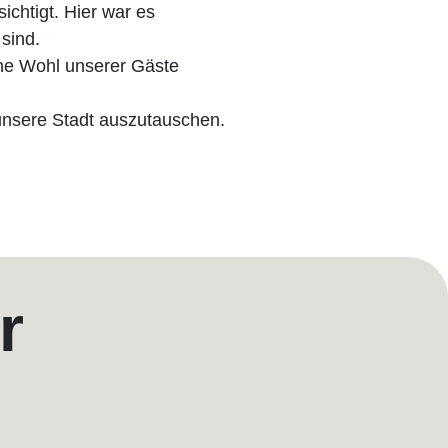
chtigt. Hier war es
sind.
che Wohl unserer Gäste
 unsere Stadt auszutauschen.
r