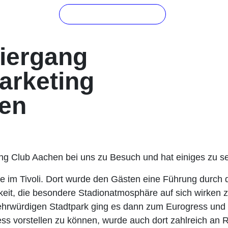
Angebot anfragen
iergang
arketing
en
ng Club Aachen bei uns zu Besuch und hat einiges zu
e im Tivoli. Dort wurde den Gästen eine Führung durch
keit, die besondere Stadionatmosphäre auf sich wirken 
ltehrwürdigen Stadtpark ging es dann zum Eurogress un
ess vorstellen zu können, wurde auch dort zahlreich a