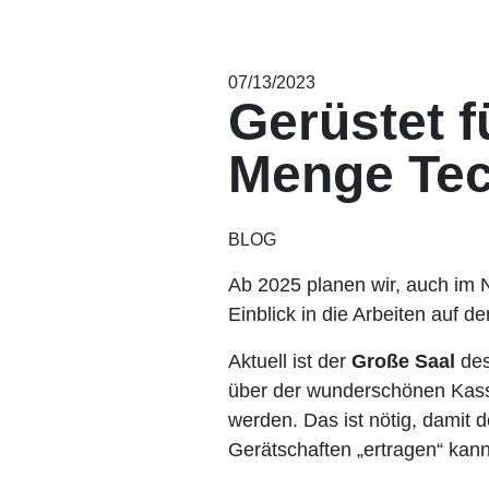
07/13/2023
Gerüstet f
Menge Tec
BLOG
Ab 2025 planen wir, auch im
Einblick in die Arbeiten auf d
Aktuell ist der
Große Saal
des
über der wunderschönen Kasse
werden. Das ist nötig, damit
Gerätschaften „ertragen“ kann