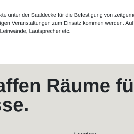
e unter der Saaldecke für die Befestigung von zeitgem
nftigen Veranstaltungen zum Einsatz kommen werden. Au
 Leinwände, Lautsprecher etc.
affen Räume fü
sse.