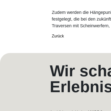
Zudem werden die Hängepunkt
festgelegt, die bei den zukü
Traversen mit Scheinwerfern,
Zurück
Wir sch
Erlebni