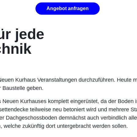
Angebot anfragen
ür jede
hnik
 Neuen Kurhaus Veranstaltungen durchzuführen. Heute m
er Baustelle geben.
 Neuen Kurhauses komplett eingerüstet, da der Boden
ttendecke teilweise neu betoniert wird und mehrere Sta
 der Dachgeschossboden demnächst auch verbindlich all
, welche zukünftig dort untergebracht werden sollen.