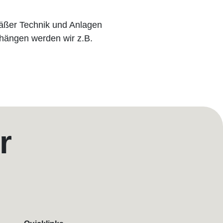
äßer Technik und Anlagen
fhängen werden wir z.B.
r