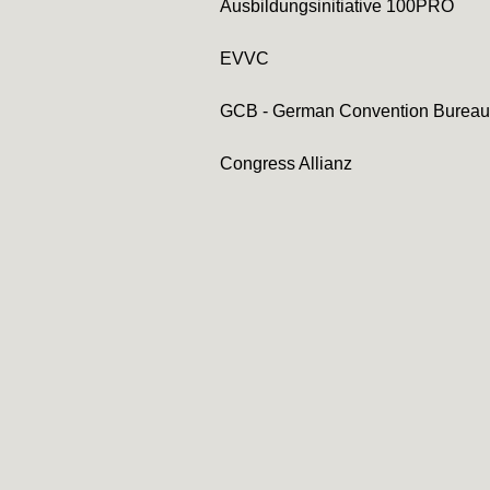
Ausbildungsinitiative 100PRO
EVVC
GCB - German Convention Bureau
Congress Allianz