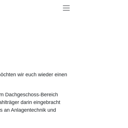
öchten wir euch wieder einen
 im Dachgeschoss-Bereich
hlträger darin eingebracht
es an Anlagentechnik und