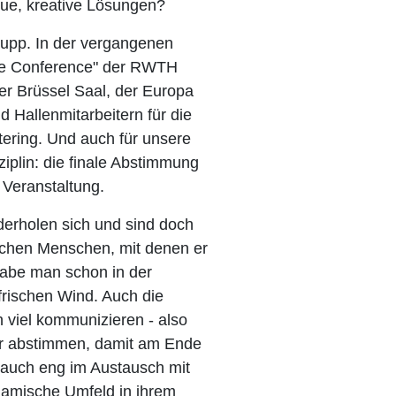
eue, kreative Lösungen?
tupp. In der vergangenen
nce Conference" der RWTH
r Brüssel Saal, der Europa
Hallenmitarbeitern für die
ering. Und auch für unsere
iplin: die finale Abstimmung
 Veranstaltung.
derholen sich und sind doch
dlichen Menschen, mit denen er
abe man schon in der
frischen Wind. Auch die
 viel kommunizieren - also
der abstimmen, damit am Ende
st auch eng im Austausch mit
namische Umfeld in ihrem