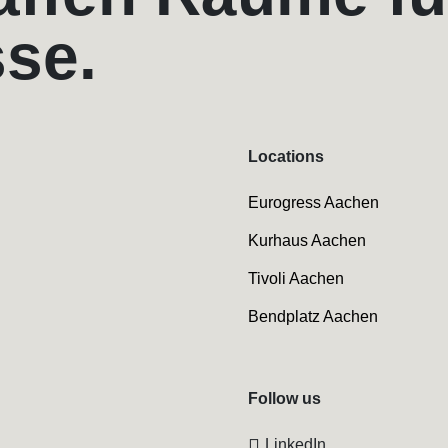
sse.
Locations
Eurogress Aachen
Kurhaus Aachen
Tivoli Aachen
Bendplatz Aachen
Follow us
LinkedIn