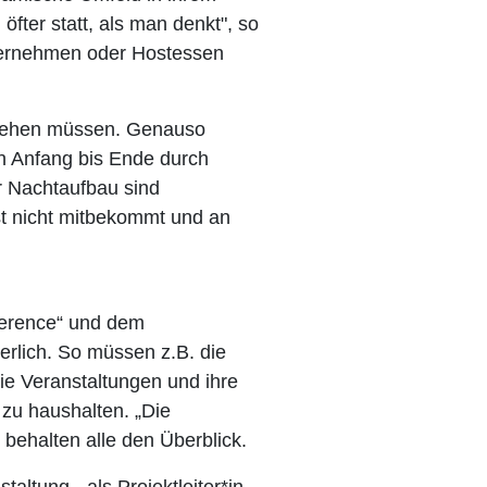
öfter statt, als man denkt", so
ternehmen oder Hostessen
 gehen müssen. Genauso
on Anfang bis Ende durch
r Nachtaufbau sind
t nicht mitbekommt und an
nference“ und dem
erlich. So müssen z.B. die
ie Veranstaltungen und ihre
zu haushalten. „Die
behalten alle den Überblick.