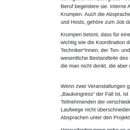
Beruf begeistere sie. Interne 
Krumpen. Auch die Absprache
und Hosts, gehöre zum Job d
Krumpen betont, dass für ei
wichtig wie die Koordination 
Techniker*innen, der Ton- und
wesentliche Bestandteile des
die man nicht denkt, die aber
Wenn zwei Veranstaltungen gle
„Baukongress“ der Fall ist, i
Teilnehmenden der verschiede
Laufwege nicht überschneiden
Absprachen unter den Projektl