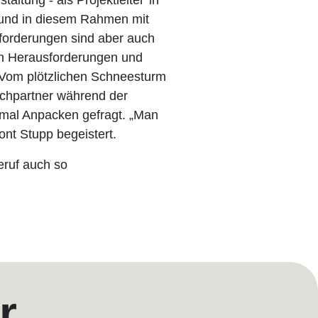
ltung - als Projektleiter*in
 und in diesem Rahmen mit
sforderungen sind aber auch
len Herausforderungen und
 Vom plötzlichen Schneesturm
rechpartner während der
 mal Anpacken gefragt. „Man
ont Stupp begeistert.
eruf auch so
r