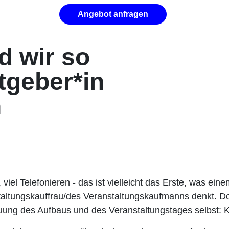
Angebot anfragen
d wir so
tgeber*in
n
, viel Telefonieren - das ist vielleicht das Erste, was e
altungskauffrau/des Veranstaltungskaufmanns denkt. Doch
euung des Aufbaus und des Veranstaltungstages selbst: K