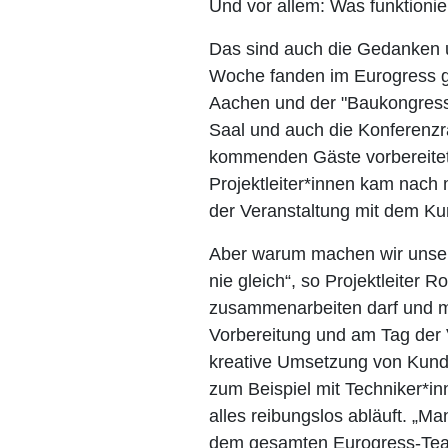
Und vor allem: Was funktioni
Das sind auch die Gedanken u
Woche fanden im Eurogress g
Aachen und der "Baukongress
Saal und auch die Konferenzr
kommenden Gäste vorbereitet 
Projektleiter*innen kam nach 
der Veranstaltung mit dem Ku
Aber warum machen wir unsere
nie gleich“, so Projektleiter
zusammenarbeiten darf und m
Vorbereitung und am Tag der V
kreative Umsetzung von Kunde
zum Beispiel mit Techniker*i
alles reibungslos abläuft. „Ma
dem gesamten Eurogress-Team