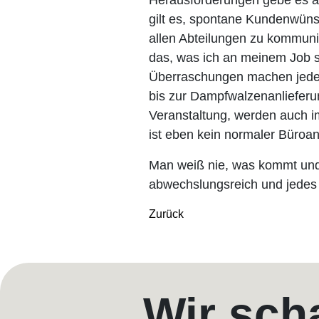
Herausforderungen gebe es auc
gilt es, spontane Kundenwün
allen Abteilungen zu kommuni
das, was ich an meinem Job so
Überraschungen machen jeden 
bis zur Dampfwalzenanlieferun
Veranstaltung, werden auch i
ist eben kein normaler Büroan
Man weiß nie, was kommt und 
abwechslungsreich und jedes
Zurück
Wir sch