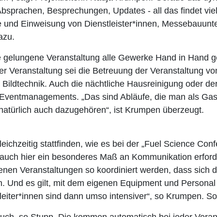
Absprachen, Besprechungen, Updates - all das findet viel 
 und Einweisung von Dienstleister*innen, Messebauun
azu.
ne gelungene Veranstaltung alle Gewerke Hand in Hand
der Veranstaltung sei die Betreuung der Veranstaltung v
 Bildtechnik. Auch die nächtliche Hausreinigung oder de
 Eventmanagements. „Das sind Abläufe, die man als Gas
 natürlich auch dazugehören“, ist Krumpen überzeugt.
ichzeitig stattfinden, wie es bei der „Fuel Science Co
st auch hier ein besonderes Maß an Kommunikation erford
nen Veranstaltungen so koordiniert werden, dass sich d
. Und es gilt, mit dem eigenen Equipment und Personal 
eiter*innen sind dann umso intensiver“, so Krumpen. So 