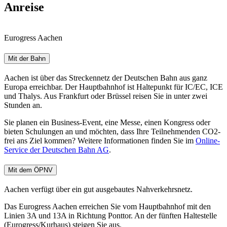
Anreise
Eurogress Aachen
Mit der Bahn
Aachen ist über das Streckennetz der Deutschen Bahn aus ganz
Europa erreichbar. Der Hauptbahnhof ist Haltepunkt für IC/EC, ICE
und Thalys. Aus Frankfurt oder Brüssel reisen Sie in unter zwei
Stunden an.
Sie planen ein Business-Event, eine Messe, einen Kongress oder
bieten Schulungen an und möchten, dass Ihre Teilnehmenden CO2-
frei ans Ziel kommen? Weitere Informationen finden Sie im
Online-
Service der Deutschen Bahn AG
.
Mit dem ÖPNV
Aachen verfügt über ein gut ausgebautes Nahverkehrsnetz.
Das Eurogress Aachen erreichen Sie vom Hauptbahnhof mit den
Linien 3A und 13A in Richtung Ponttor. An der fünften Haltestelle
(Eurogress/Kurhaus) steigen Sie aus.