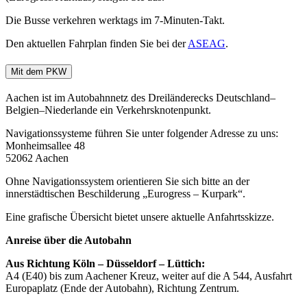
Die Busse verkehren werktags im 7-Minuten-Takt.
Den aktuellen Fahrplan finden Sie bei der
ASEAG
.
Mit dem PKW
Aachen ist im Autobahnnetz des Dreiländerecks Deutschland–
Belgien–Niederlande ein Verkehrsknotenpunkt.
Navigationssysteme führen Sie unter folgender Adresse zu uns:
Monheimsallee 48
52062 Aachen
Ohne Navigationssystem orientieren Sie sich bitte an der
innerstädtischen Beschilderung „Eurogress – Kurpark“.
Eine grafische Übersicht bietet unsere aktuelle Anfahrtsskizze.
Anreise über die Autobahn
Aus Richtung Köln – Düsseldorf – Lüttich:
A4 (E40) bis zum Aachener Kreuz, weiter auf die A 544, Ausfahrt
Europaplatz (Ende der Autobahn), Richtung Zentrum.