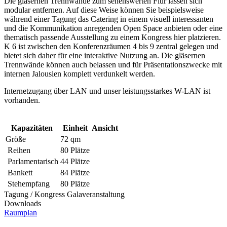
Die gläsernen Trennwände zum sehenswerten Flur lassen sich
modular entfernen. Auf diese Weise können Sie beispielsweise
während einer Tagung das Catering in einem visuell interessanten
und die Kommunikation anregenden Open Space anbieten oder eine
thematisch passende Ausstellung zu einem Kongress hier platzieren.
K 6 ist zwischen den Konferenzräumen 4 bis 9 zentral gelegen und
bietet sich daher für eine interaktive Nutzung an. Die gläsernen
Trennwände können auch belassen und für Präsentationszwecke mit
internen Jalousien komplett verdunkelt werden.
Internetzugang über LAN und unser leistungsstarkes W-LAN ist
vorhanden.
Kapazitäten
Einheit
Ansicht
Größe
72 qm
Reihen
80 Plätze
Parlamentarisch
44 Plätze
Bankett
84 Plätze
Stehempfang
80 Plätze
Tagung / Kongress
Galaveranstaltung
Downloads
Raumplan