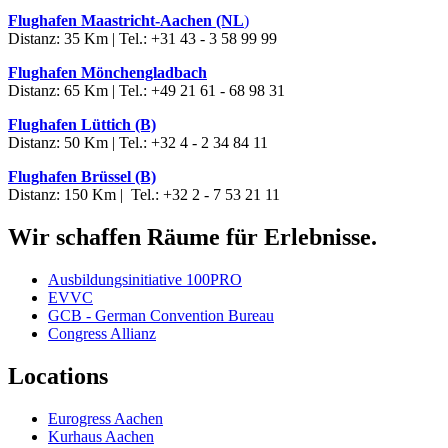
Flughafen Maastricht-Aachen (NL
)
Distanz: 35 Km | Tel.: +31 43 - 3 58 99 99
Flughafen Mönchengladbach
Distanz: 65 Km | Tel.: +49 21 61 - 68 98 31
Flughafen Lüttich (B)
Distanz: 50 Km | Tel.: +32 4 - 2 34 84 11
Flughafen Brüssel (B)
Distanz: 150 Km | Tel.: +32 2 - 7 53 21 11
Wir schaffen Räume für Erlebnisse.
Ausbildungsinitiative 100PRO
EVVC
GCB - German Convention Bureau
Congress Allianz
Locations
Eurogress Aachen
Kurhaus Aachen