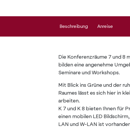
Beschreibung
Anreise
Die Konferenzräume 7 und 8 mi
bilden eine angenehme Umgeb
Seminare und Workshops.
Mit Blick ins Grüne und der r
Raumes lässt es sich hier in k
arbeiten.
K 7 und K 8 bieten Ihnen für 
einen mobilen LED Bildschirm
LAN und W-LAN ist vorhanden