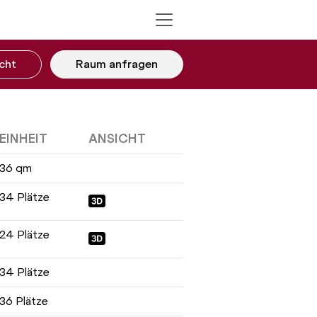
cht
Raum anfragen
EINHEIT
ANSICHT
36 qm
34 Plätze
24 Plätze
34 Plätze
36 Plätze