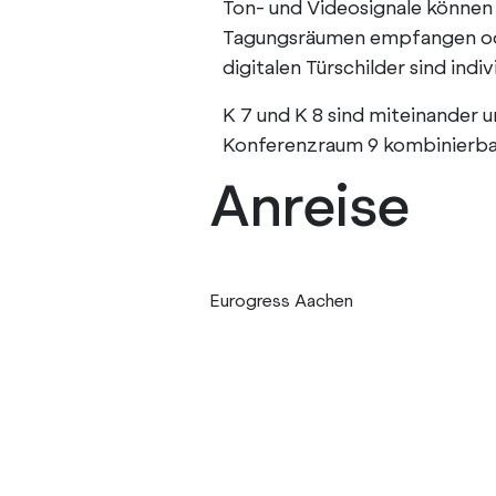
Ton- und Videosignale können 
Tagungsräumen empfangen ode
digitalen Türschilder sind indiv
K 7 und K 8 sind miteinander u
Konferenzraum 9 kombinierba
Anreise
Eurogress Aachen