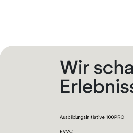
Wir scha
Erlebnis
Ausbildungsinitiative 100PRO
EVVC