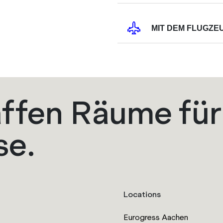
MIT DEM FLUGZE
ffen Räume für
se.
Locations
Eurogress Aachen