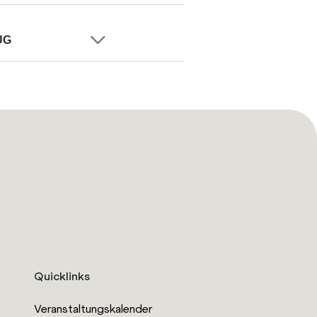
UG
Quicklinks
Veranstaltungskalender