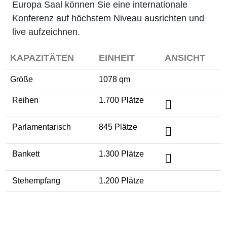
Europa Saal können Sie eine internationale
Konferenz auf höchstem Niveau ausrichten und
live aufzeichnen.
KAPAZITÄTEN
EINHEIT
ANSICHT
Größe
1078 qm
Reihen
1.700 Plätze
Parlamentarisch
845 Plätze
Bankett
1.300 Plätze
Stehempfang
1.200 Plätze
Galaveranstaltung
Tagung / Kongress
Kulturveranstaltung
Messe / Ausstellung