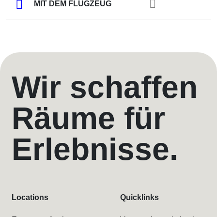
MIT DEM FLUGZEUG
Wir schaffen
Räume für
Erlebnisse.
Locations
Quicklinks