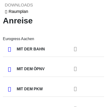
DOWNLOADS
Raumplan
Anreise
Eurogress Aachen
MIT DER BAHN
MIT DEM ÖPNV
MIT DEM PKW