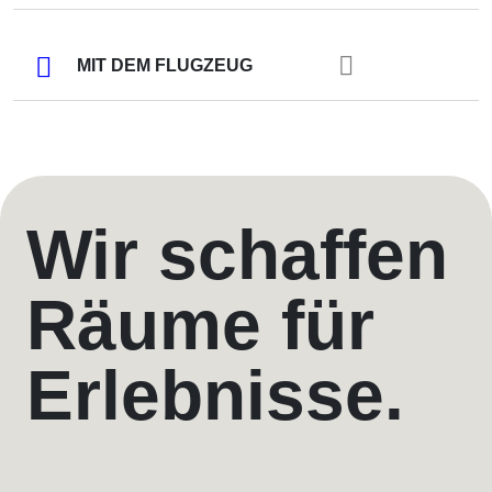
MIT DEM FLUGZEUG
Wir schaffen
Räume für
Erlebnisse.