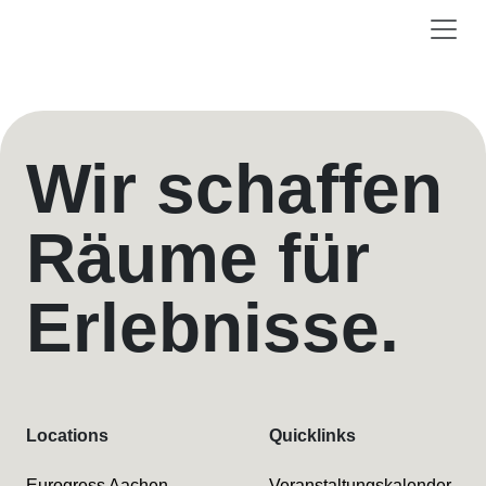
Wir schaffen
Räume für
Erlebnisse.
Locations
Quicklinks
Eurogress Aachen
Veranstaltungskalender