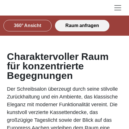
360° Ansicht
Raum anfragen
Charaktervoller Raum
für konzentrierte
Begegnungen
Der Schreibsalon überzeugt durch seine stilvolle
Zurückhaltung und ein Ambiente, das klassische
Eleganz mit moderner Funktionalität vereint. Die
kunstvoll verzierte Kassettendecke, das
großzügige Tageslicht sowie der Blick auf das
Eurogress Aachen verleihen dem Raum eine