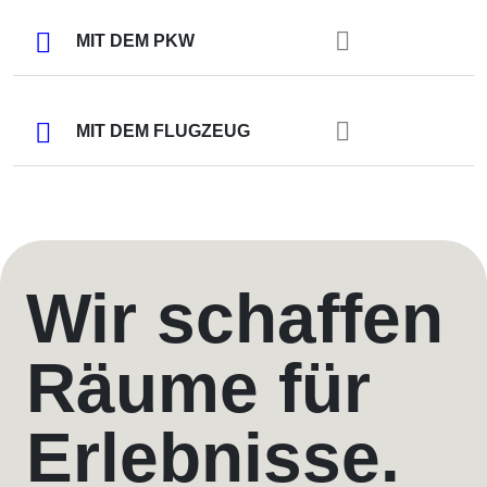
MIT DEM PKW
MIT DEM FLUGZEUG
Wir schaffen
Räume für
Erlebnisse.