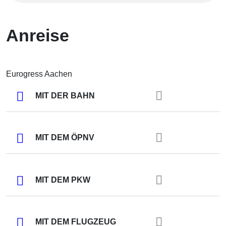
Anreise
Eurogress Aachen
MIT DER BAHN
MIT DEM ÖPNV
MIT DEM PKW
MIT DEM FLUGZEUG