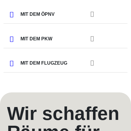
MIT DEM ÖPNV
MIT DEM PKW
MIT DEM FLUGZEUG
Wir schaffen