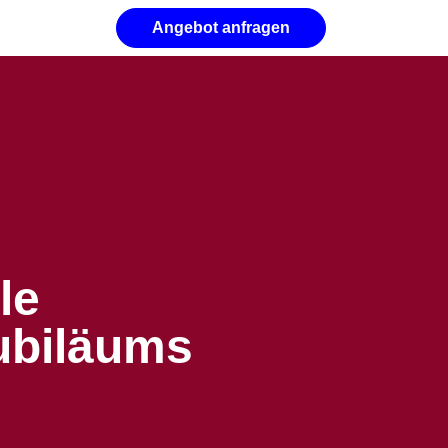
Angebot anfragen
le
ubiläums