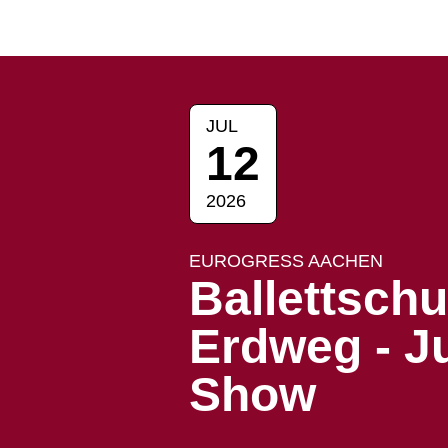
JUL
12
2026
EUROGRESS AACHEN
Ballettschu
Erdweg - J
Show