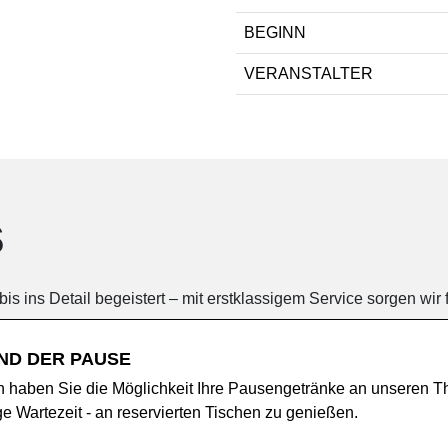
BEGINN
VERANSTALTER
s
s ins Detail begeistert – mit erstklassigem Service sorgen wir f
ND DER PAUSE
n haben Sie die Möglichkeit Ihre Pausengetränke an unseren T
ge Wartezeit - an reservierten Tischen zu genießen.