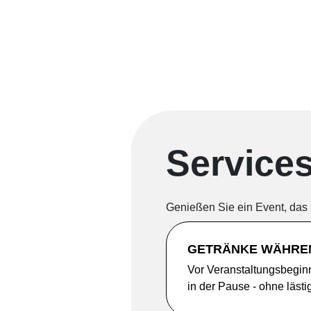
Service
Genießen Sie ein Event, das bi
GETRÄNKE WÄHRE
Vor Veranstaltungsbegin
in der Pause - ohne lästi