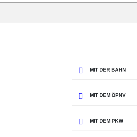
MIT DER BAHN
MIT DEM ÖPNV
MIT DEM PKW