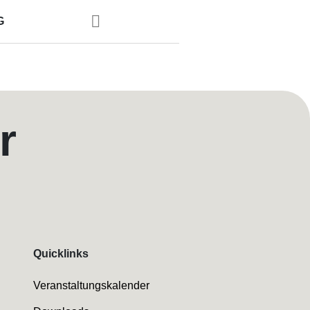
G
r
Quicklinks
Veranstaltungskalender