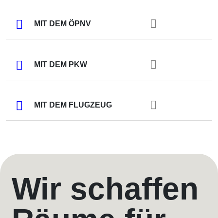
MIT DEM ÖPNV
MIT DEM PKW
MIT DEM FLUGZEUG
Wir schaffen