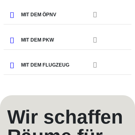
MIT DEM ÖPNV
MIT DEM PKW
MIT DEM FLUGZEUG
Wir schaffen