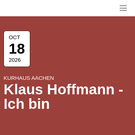
OCT
18
2026
KURHAUS AACHEN
Klaus Hoffmann -
Ich bin