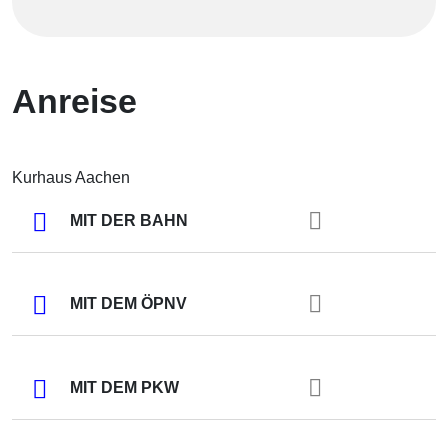
Anreise
Kurhaus Aachen
MIT DER BAHN
MIT DEM ÖPNV
MIT DEM PKW