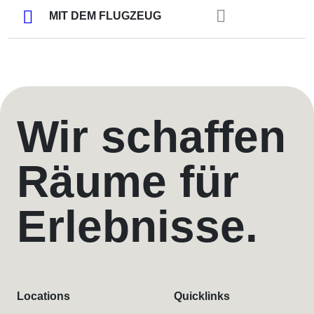
MIT DEM FLUGZEUG
Wir schaffen
Räume für
Erlebnisse.
Locations
Quicklinks