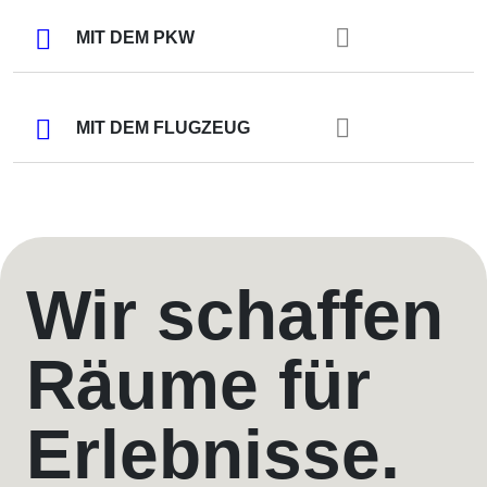
MIT DEM PKW
MIT DEM FLUGZEUG
Wir schaffen
Räume für
Erlebnisse.