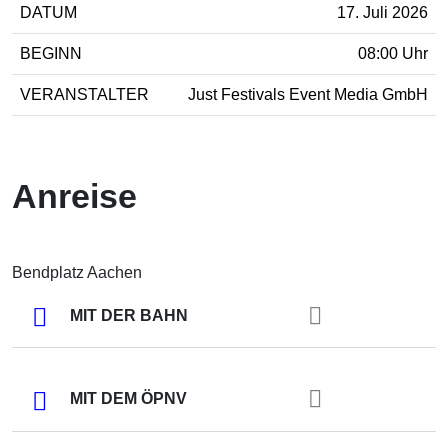
DATUM
17. Juli 2026
BEGINN
08:00 Uhr
VERANSTALTER
Just Festivals Event Media GmbH
Anreise
Bendplatz Aachen
MIT DER BAHN
MIT DEM ÖPNV